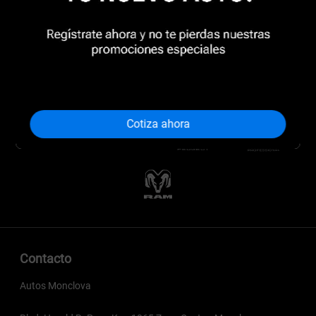
Cotiza ahora
Contacto
Autos Monclova