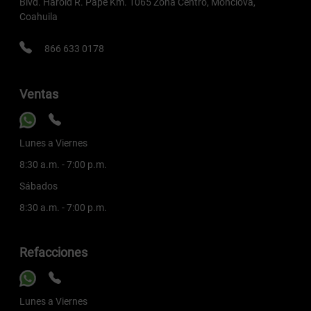
Blvd. Harold R. Pape Km. 1065 Zona Centro, Monclova,
Coahuila
866 633 0178
Ventas
Lunes a Viernes
8:30 a.m. - 7:00 p.m.
Sábados
8:30 a.m. - 7:00 p.m.
Refacciones
Lunes a Viernes