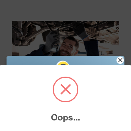
Servicio
Servicio de mantenimiento
Agenda tu cita de servicio en línea y asegura el
Oops...
mejor cuidado para tu vehículo con nuestros
expertos. Fácil, rápido y a tu conveniencia.