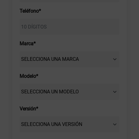
Teléfono*
Marca*
Modelo*
Versión*