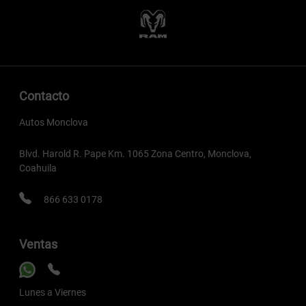
Contacto
Autos Monclova
Blvd. Harold R. Pape Km. 1065 Zona Centro, Monclova,
Coahuila
866 633 0178
Ventas
Lunes a Viernes