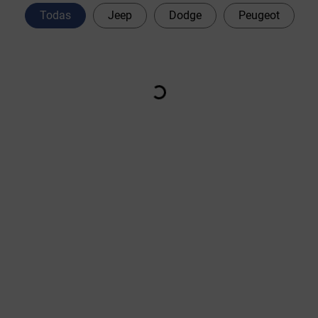
Todas
Jeep
Dodge
Peugeot